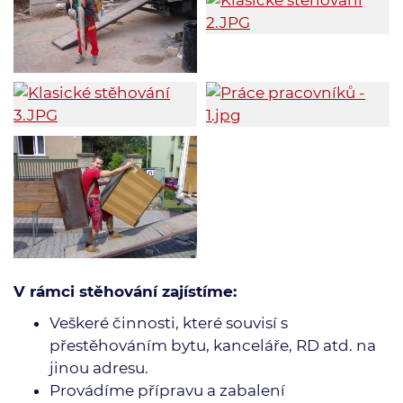
V rámci stěhování zajístíme:
Veškeré činnosti, které souvisí s
přestěhováním bytu, kanceláře, RD atd. na
jinou adresu.
Provádíme přípravu a zabalení