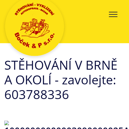
STĚHOVÁNÍ V BRNĚ
A OKOLÍ - zavolejte:
603788336