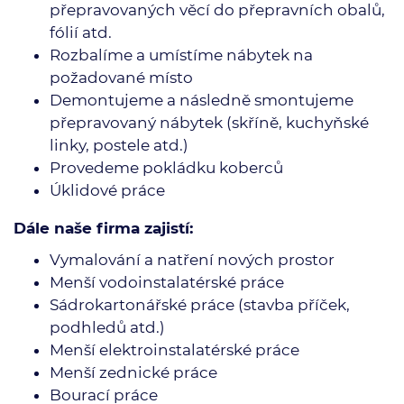
přepravovaných věcí do přepravních obalů,
fólií atd.
Rozbalíme a umístíme nábytek na
požadované místo
Demontujeme a následně smontujeme
přepravovaný nábytek (skříně, kuchyňské
linky, postele atd.)
Provedeme pokládku koberců
Úklidové práce
Dále naše firma zajistí:
Vymalování a natření nových prostor
Menší vodoinstalatérské práce
Sádrokartonářské práce (stavba příček,
podhledů atd.)
Menší elektroinstalatérské práce
Menší zednické práce
Bourací práce