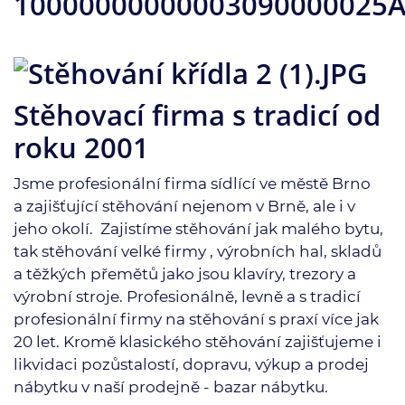
Stěhovací firma s tradicí od
roku 2001
Jsme profesionální firma sídlící ve městě Brno
a zajišťující stěhování nejenom v Brně, ale i v
jeho okolí. Zajistíme stěhování jak malého bytu,
tak stěhování velké firmy , výrobních hal, skladů
a těžkých přemětů jako jsou klavíry, trezory a
výrobní stroje. Profesionálně, levně a s tradicí
profesionální firmy na stěhování s praxí více jak
20 let. Kromě klasického stěhování zajišťujeme i
likvidaci pozůstalostí, dopravu, výkup a prodej
nábytku v naší prodejně - bazar nábytku.