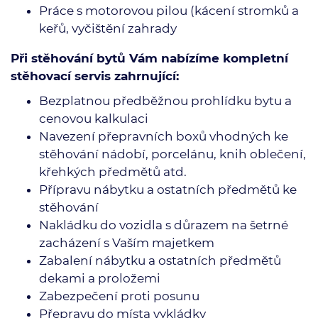
Práce s motorovou pilou (kácení stromků a
keřů, vyčištění zahrady
Při stěhování bytů Vám nabízíme kompletní
stěhovací servis zahrnující:
Bezplatnou předběžnou prohlídku bytu a
cenovou kalkulaci
Navezení přepravních boxů vhodných ke
stěhování nádobí, porcelánu, knih oblečení,
křehkých předmětů atd.
Přípravu nábytku a ostatních předmětů ke
stěhování
Nakládku do vozidla s důrazem na šetrné
zacházení s Vaším majetkem
Zabalení nábytku a ostatních předmětů
dekami a proložemi
Zabezpečení proti posunu
Přepravu do místa vykládky